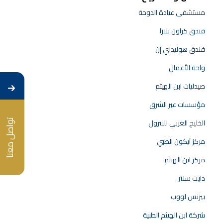
مستشفى عيادة الدوحة
فندق كراون بلازا
فندق هوليداي إن
واحة الأعمال
صيدليات ابن الهيثم
مؤسسات عبر الشرق
الخليج الغربي للبترول
تواصل معنا
مركز آيكون الطبي
مركز ابن الهيثم
دايت سنتر
بيزنس لووب
شركة ابن الهيثم الطبية