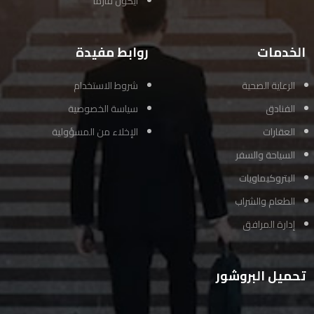
آيكون فارما
الخدمات
روابط مفيدة
الرعاية الصحية
شروط الاستخدام
الفنادق
سياسة الخصوصية
العقارات
الإخلاء من المسؤولية
السياحة والسفر
البتروكيماويات
الطعام والشراب
إدارة المرافق
تحميل البروشور