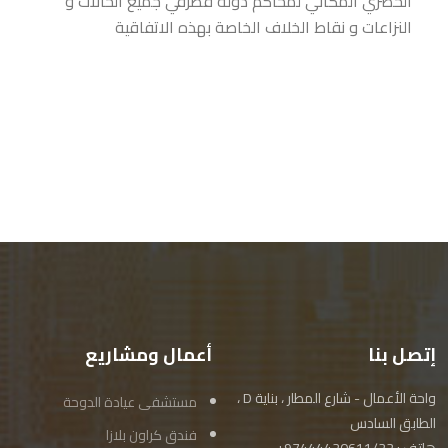
الحصري المكاني لمحاكم دولة قطرفي جميع الحالات و
النزاعات و نقاط الخلاف الخاصة بهذه الاتفاقية
إتصل بنا
أعمال ومشاريع
واحة الأعمال - شارع المطار ، بناية D ،
مستشفى عيادة الدوحة
الطابق السادس
فندق كراون بلازا