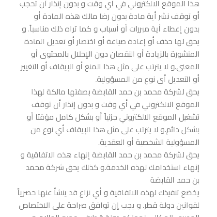
هذا الموقع الالكتروني في أي وقت و بدون إنذار أن تحجب
أو توقف نشر أية مادة بدون رضا مالك هذه المادة أو
بدون إعطاء أية مبررات أو أسباب و كما تراه ذلك مناسباً. و
يحق لها حذف أو إعادة صياغة أو اختصار أو تعديل المادة
المنشورة بالزيادة أو النقصان دون الإخلال بالمحتوى أو
المعنى.و لا يترتب على مثل هذا المنع أو الإيقاف أو التغيير
أو التعديل أي نوع من المسؤولية.
يحق لشركة محمد بن حمد القابضة بصفتها مالكة لهذا
الموقع الالكتروني في أي وقت و بدون إنذار أن توقف
تشغيل الموقع الالكتروني جزئياً أو بشكل كامل مؤقتا أو
بشكل دائم.و لا يترتب على مثل هذا الإيقاف أي نوع من
المسؤولية الشخصية أو العقدية.
يحق لشركة محمد بن حمد القابضة إنهاء هذه الاتفاقية و
إنهاء استخدامك لهذه الخدمة.و كذلك يحق شركة محمد
بن حمد القابضة
يخضع تنفيذك لهذه الاتفاقية و أي نزاع قد ينشأ عنها حصرياً
لقوانين دولة قطر. و يجب إن توافق صراحة على الاختصاص